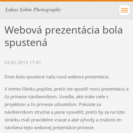
Lukas Sobin Photography
Webová prezentácia bola
spustená
03.01.2015 17:41
Dnes bola spustená naša nová webová prezentácia.
V tomto článku popíšte, prečo ste spustili novú prezentáciu a
čo prinesie návštevníkom. Uveďte, aké máte ciele s
projektom a čo prinesie užívateľom. Pokúste sa
návštevníkom stručne a jasne vysvetliť, prečo by sa na túto
stránku mali pravidelne vracať a aké výhody a znalosti im
návšteva tejto webovej prezentácie prinesie.