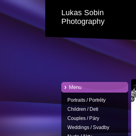
Lukas Sobin
Photography
Menu
Portraits / Portréty
Children / Deti
Couples / Páry
Weddings / Svadby