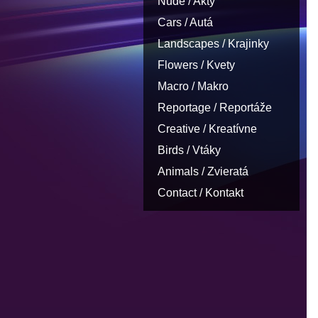
Nude / Akty
Cars / Autá
Landscapes / Krajinky
Flowers / Kvety
Macro / Makro
Reportage / Reportáže
Creative / Kreatívne
Birds / Vtáky
Animals / Zvieratá
Contact / Kontakt